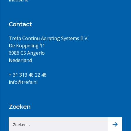
Contact
Trefa Continu Aerating Systems B.V.
De Koppeling 11
6986 CS Angerlo
Nederland
+ 31 313 48 22 48
info@trefa.nl
Zoeken