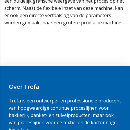
een duidelijk grafische weergave van het proces op het
scherm. Naast de flexibele inzet van deze machine, kan
er ook een directe vertaalslag van de parameters
worden gemaakt naar een grotere productie machine.
Over Trefa
Trefa is een ontwerper en professionele producent
van hoogwaardige continue proceslijnen voor
bakkerij-, banket- en zuivelproducten, maar ook
van proceslijnen voor de textiel en de kartonnage
industrie.