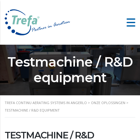
Testmachine / R&D
equipment
TREFA CONTINU AERATING SYSTEMS IN ANGERLO
>
ONZE OPLOSSINGEN
>
TESTMACHINE / R&D EQUIPMENT
TESTMACHINE / R&D