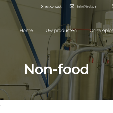
Direct contact:
info@trefa.nl
Home
Uw producten
Onze oplo
Non-food
D