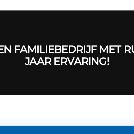
EEN FAMILIEBEDRIJF MET R
JAAR ERVARING!