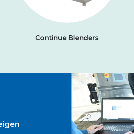
s
Continue Blenders
eigen