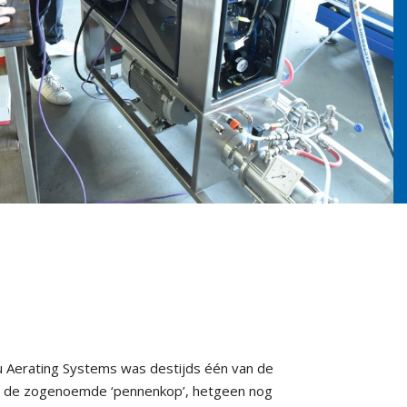
u Aerating Systems was destijds één van de
van de zogenoemde ‘pennenkop’, hetgeen nog