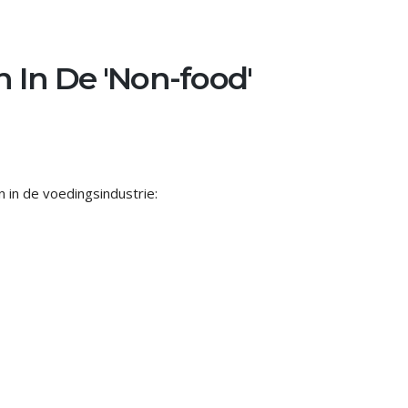
 In De 'Non-food'
 in de voedingsindustrie: