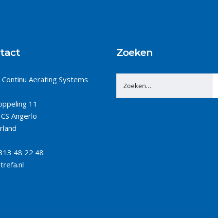
tact
Zoeken
 Continu Aerating Systems
ppeling 11
CS Angerlo
rland
313 48 22 48
trefa.nl