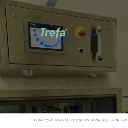
TREFA CONTINU AERATING SYSTEMS IN ANGERLO
>
NON-FOO