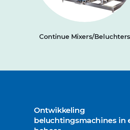
Continue Mixers/Beluchter
Ontwikkeling
beluchtingsmachines in 