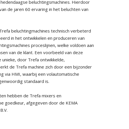
 hedendaagse beluchtingsmachines. Hierdoor
 van de jaren 60 ervaring in het beluchten van
e Trefa beluchtingmachines technisch verbeterd
iseerd in het ontwikkelen en produceren van
htingsmachines proceslijnen, welke voldoen aan
en van de klant. Een voorbeeld van deze
e unieke, door Trefa ontwikkelde,
kt de Trefa machine zich door een bijzonder
ing via HMI, waarbij een volautomatische
egenwoordig standaard is.
iten hebben de Trefa mixers en
ype goedkeur, afgegeven door de KEMA
B.V.