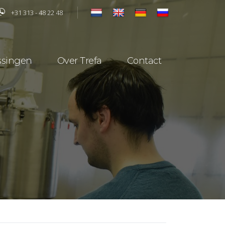
+31 313 - 48 22 48
ssingen
Over Trefa
Contact