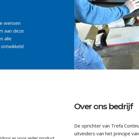
 de wensen
 Om aan deze
n alle
 ontwikkeld
Over ons bedrijf
De oprichter van Trefa Contin
uitvinders van het principe 
door er voor ieder product