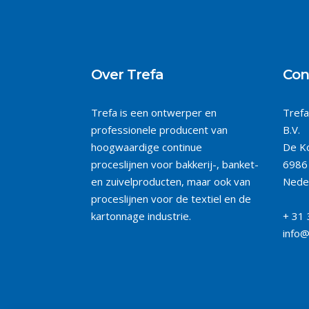
Over Trefa
Con
Trefa is een ontwerper en
Trefa
professionele producent van
B.V.
hoogwaardige continue
De Ko
proceslijnen voor bakkerij-, banket-
6986 
en zuivelproducten, maar ook van
Nede
proceslijnen voor de textiel en de
kartonnage industrie.
+ 31 
info@