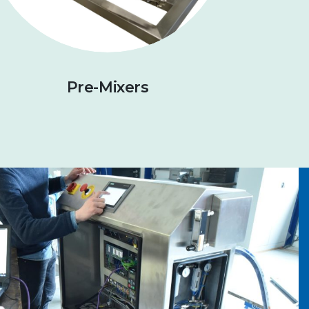
Pre-Mixers